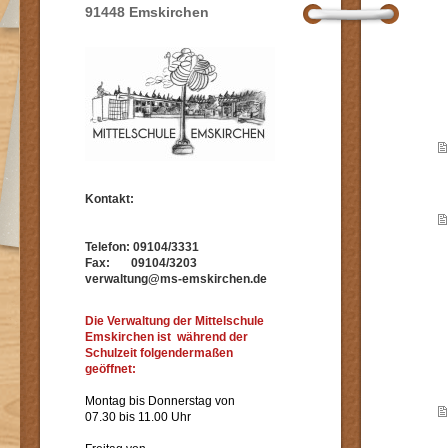
91448 Emskirchen
Kontakt:
Telefon: 09104/3331
Fax: 09104/3203
verwaltung@ms-emskirchen.de
Die Verwaltung der Mittelschule
Emskirchen ist während der
Schulzeit folgendermaßen
geöffnet:
Montag bis Donnerstag von
07.30 bis 11.00 Uhr