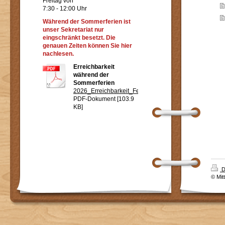
Freitag von
7:30 - 12:00 Uhr
Während der Sommerferien ist
unser Sekretariat nur
eingschränkt besetzt. Die
genauen Zeiten können Sie hier
nachlesen.
Erreichbarkeit
während der
Sommerferien
2026_Erreichbarkeit_Ferien.pdf
PDF-Dokument [103.9
KB]
D
© Mit