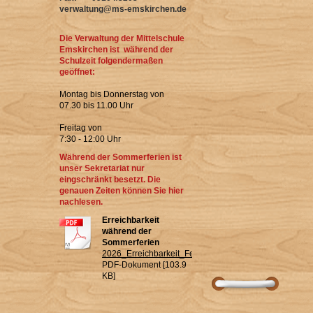
verwaltung@ms-emskirchen.de
Die Verwaltung der Mittelschule
Emskirchen ist während der
Schulzeit folgendermaßen
geöffnet:
Montag bis Donnerstag von
07.30 bis 11.00 Uhr
Freitag von
7:30 - 12:00 Uhr
Während der Sommerferien ist
unser Sekretariat nur
eingschränkt besetzt. Die
genauen Zeiten können Sie hier
nachlesen.
Erreichbarkeit
während der
Sommerferien
2026_Erreichbarkeit_Ferien.pdf
PDF-Dokument [103.9
KB]