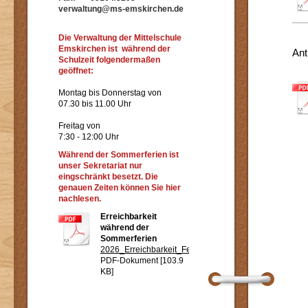
verwaltung@ms-emskirchen.de
Die Verwaltung der Mittelschule
Emskirchen ist während der
Ant
Schulzeit folgendermaßen
geöffnet:
Montag bis Donnerstag von
07.30 bis 11.00 Uhr
Freitag von
7:30 - 12:00 Uhr
Während der Sommerferien ist
unser Sekretariat nur
eingschränkt besetzt. Die
genauen Zeiten können Sie hier
nachlesen.
Erreichbarkeit
während der
Sommerferien
2026_Erreichbarkeit_Ferien.pdf
PDF-Dokument [103.9
KB]